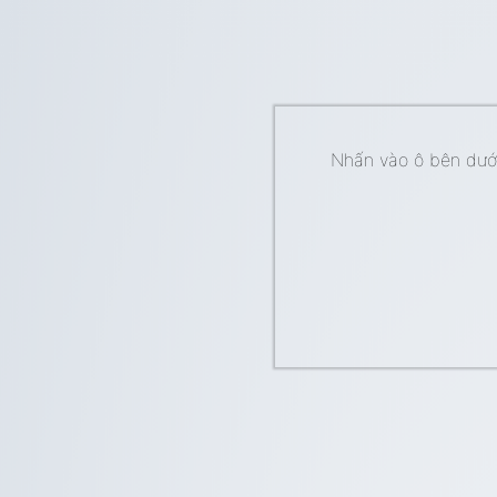
Nhấn vào ô bên dưới