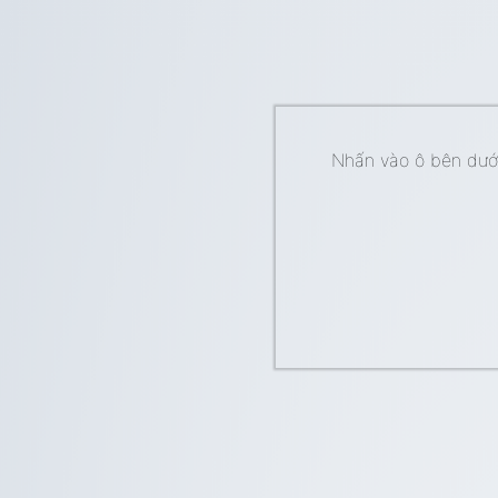
Nhấn vào ô bên dưới