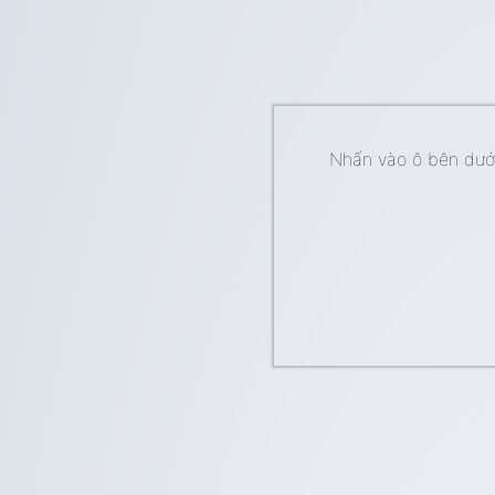
Nhấn vào ô bên dưới