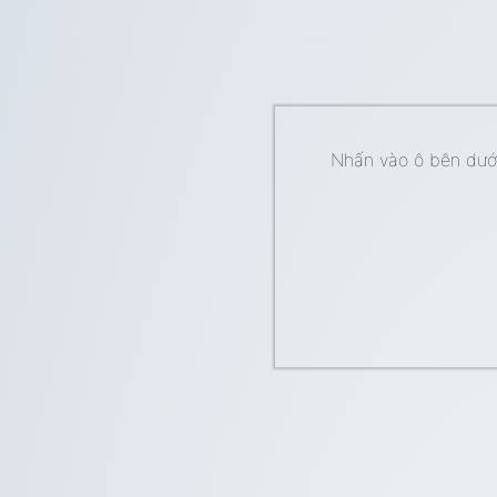
Nhấn vào ô bên dưới