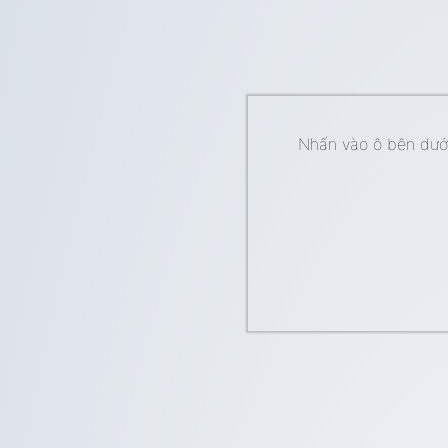
Nhấn vào ô bên dưới