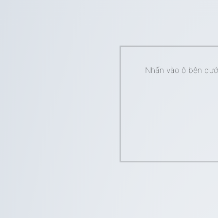
Nhấn vào ô bên dưới