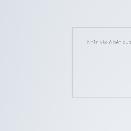
Nhấn vào ô bên dưới