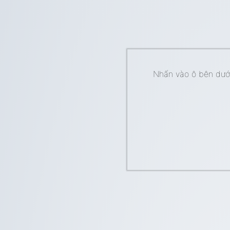
Nhấn vào ô bên dưới