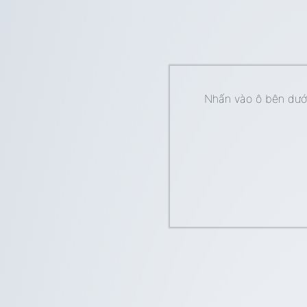
Nhấn vào ô bên dưới