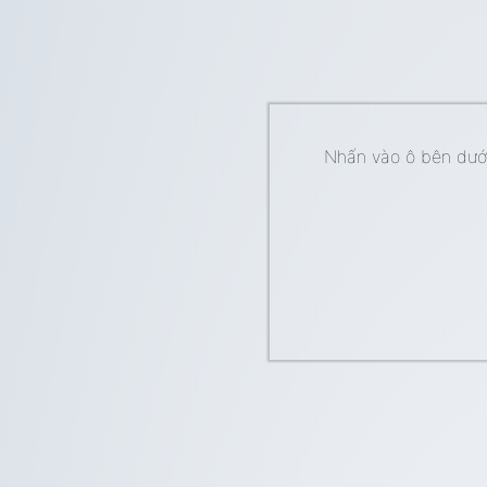
Nhấn vào ô bên dưới