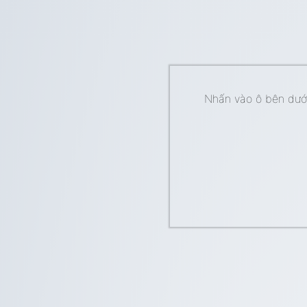
Nhấn vào ô bên dưới