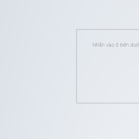
Nhấn vào ô bên dưới