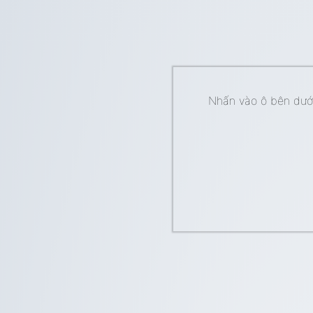
Nhấn vào ô bên dưới