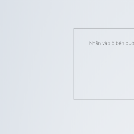
Nhấn vào ô bên dưới