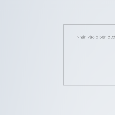
Nhấn vào ô bên dưới