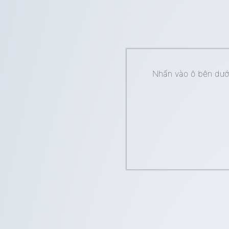
Nhấn vào ô bên dưới