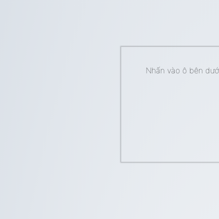
Nhấn vào ô bên dưới