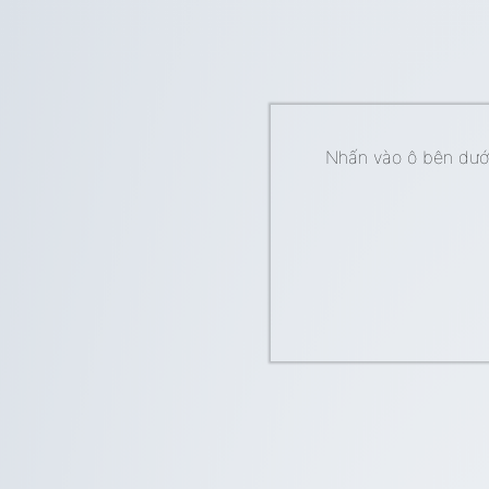
Nhấn vào ô bên dưới