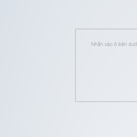
Nhấn vào ô bên dưới