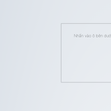
Nhấn vào ô bên dưới