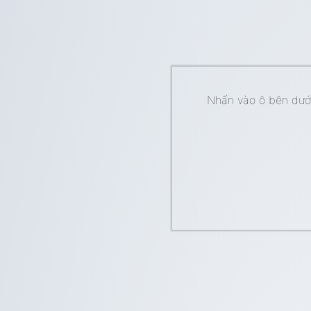
Nhấn vào ô bên dưới