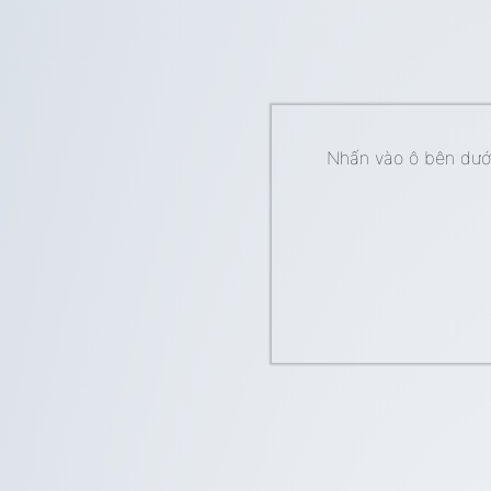
Nhấn vào ô bên dưới