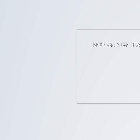
Nhấn vào ô bên dưới