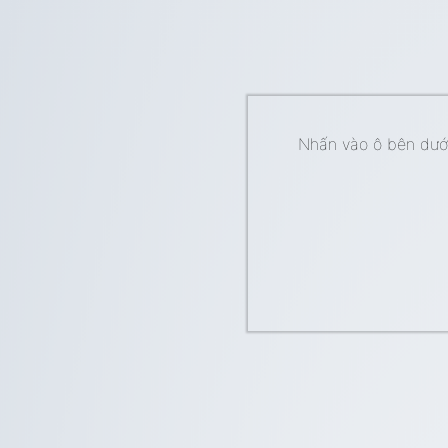
Nhấn vào ô bên dưới