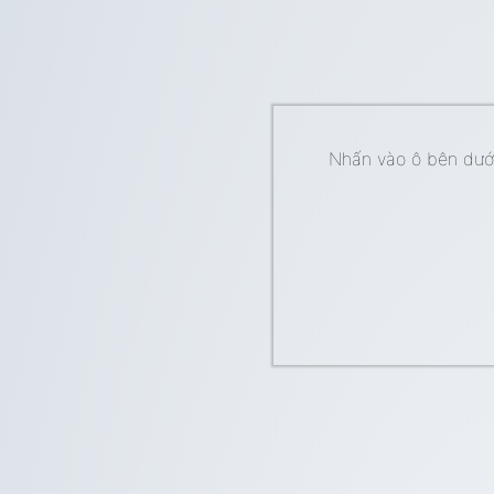
Nhấn vào ô bên dưới