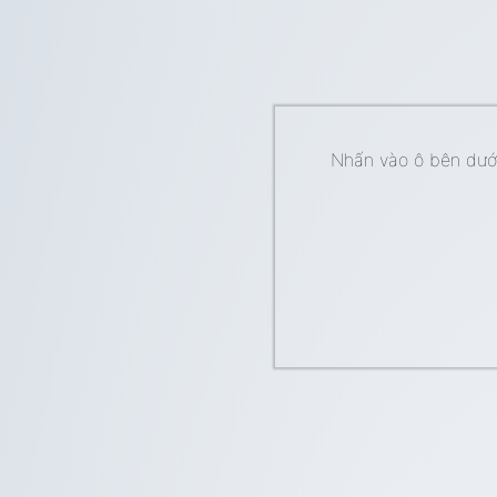
Nhấn vào ô bên dưới