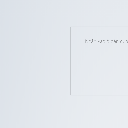
Nhấn vào ô bên dưới