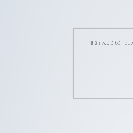
Nhấn vào ô bên dưới