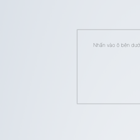
Nhấn vào ô bên dưới