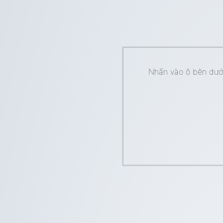
Nhấn vào ô bên dưới