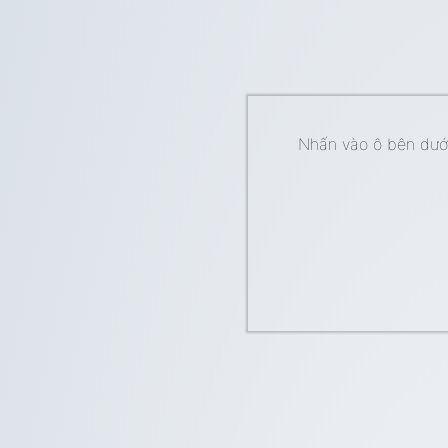
Nhấn vào ô bên dưới