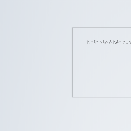
Nhấn vào ô bên dưới