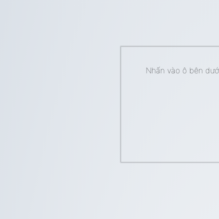
Nhấn vào ô bên dưới