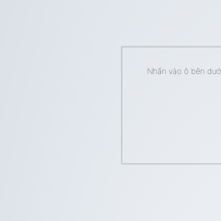
Nhấn vào ô bên dưới