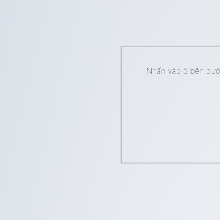
Nhấn vào ô bên dưới