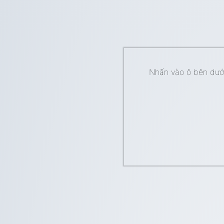
Nhấn vào ô bên dưới