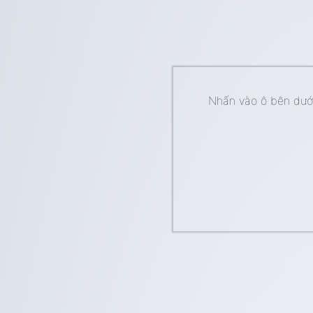
Nhấn vào ô bên dưới