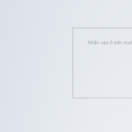
Nhấn vào ô bên dưới