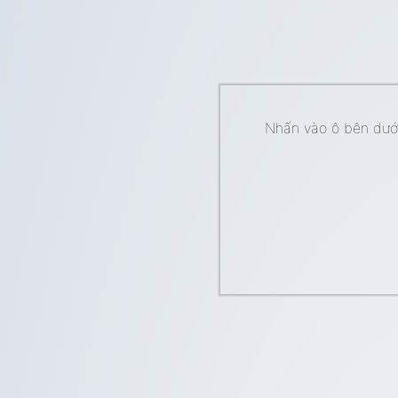
Nhấn vào ô bên dưới