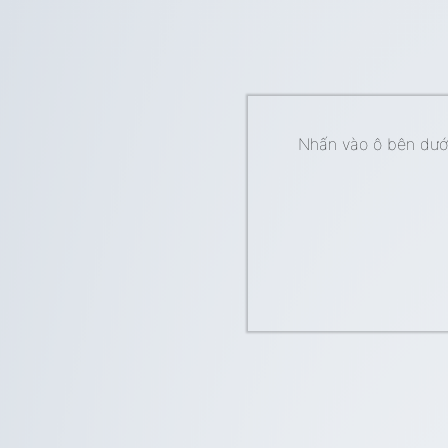
Nhấn vào ô bên dưới