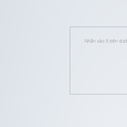
Nhấn vào ô bên dưới