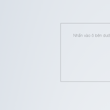
Nhấn vào ô bên dưới