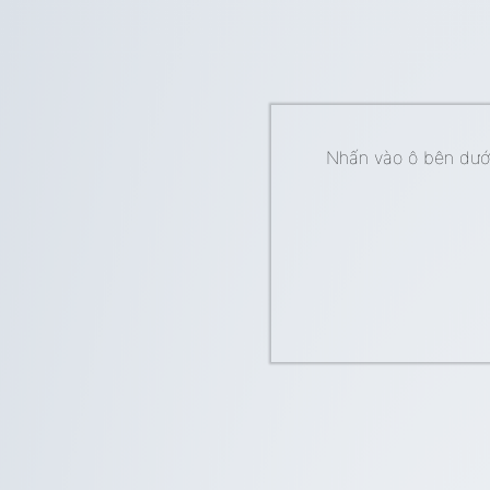
Nhấn vào ô bên dưới