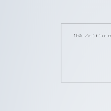
Nhấn vào ô bên dưới