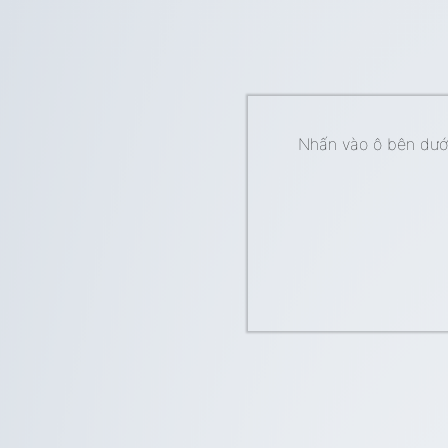
Nhấn vào ô bên dưới