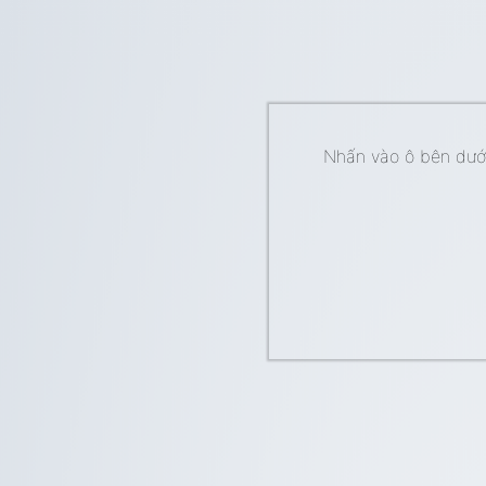
Nhấn vào ô bên dưới