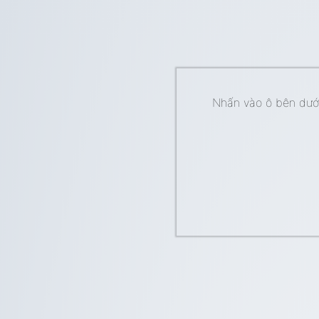
Nhấn vào ô bên dưới