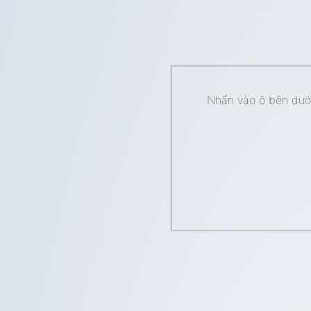
Nhấn vào ô bên dưới