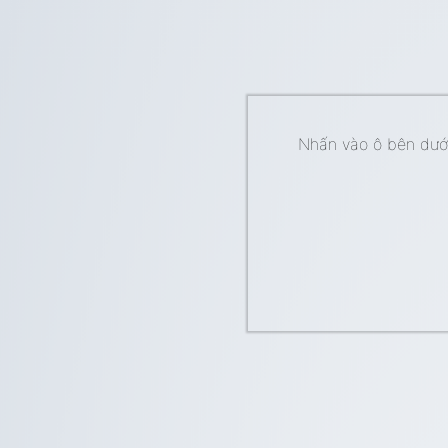
Nhấn vào ô bên dưới