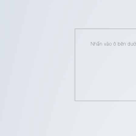
Nhấn vào ô bên dưới